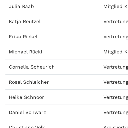
Julia Raab
Mitglied K
Katja Reutzel
Vertretung
Erika Rickel
Vertretung
Michael Rückl
Mitglied K
Cornelia Scheurich
Vertretung
Rosel Schleicher
Vertretung
Heike Schnoor
Vertretung
Daniel Schwarz
Vertretung
Christiane Volk
Kreisvert