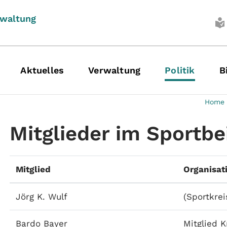
rwaltung
Aktuelles
Verwaltung
Politik
B
Home
Mitglieder im Sportbe
Mitglied
Organisat
Jörg K. Wulf
(Sportkrei
Bardo Bayer
Mitglied 