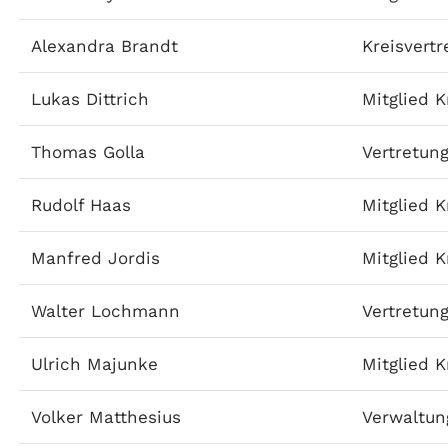
Alexandra Brandt
Kreisvert
Lukas Dittrich
Mitglied K
Thomas Golla
Vertretung
Rudolf Haas
Mitglied K
Manfred Jordis
Mitglied K
Walter Lochmann
Vertretung
Ulrich Majunke
Mitglied K
Volker Matthesius
Verwaltun