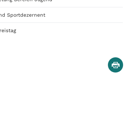
nd Sportdezernent
reistag