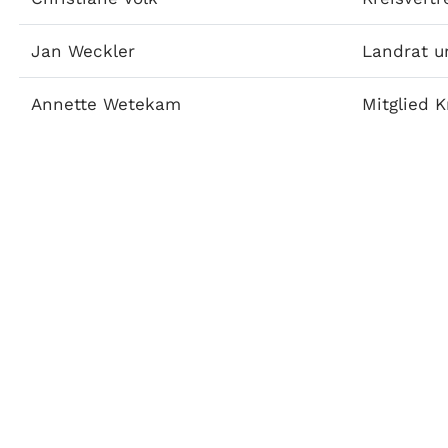
Jan Weckler
Landrat u
Annette Wetekam
Mitglied K