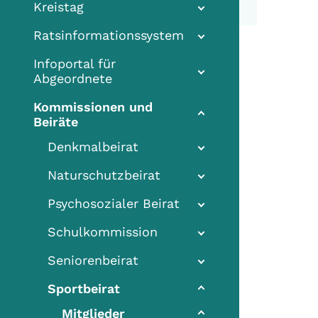
Kreistag
Ratsinformationssystem
Infoportal für
Abgeordnete
Kommissionen und
Beiräte
Denkmalbeirat
Naturschutzbeirat
Psychosozialer Beirat
Schulkommission
Seniorenbeirat
Sportbeirat
(current)
Mitglieder