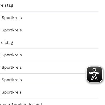
reistag
 Sportkreis
 Sportkreis
reistag
 Sportkreis
 Sportkreis
 Sportkreis
 Sportkreis
retung Bereich Jugend