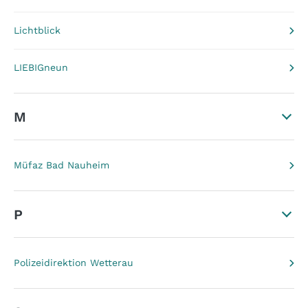
Lichtblick
LIEBIGneun
M
Müfaz Bad Nauheim
P
Polizeidirektion Wetterau