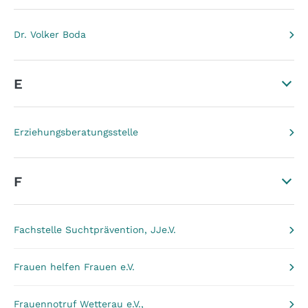
Dr. Volker Boda
E
Erziehungsberatungsstelle
F
Fachstelle Suchtprävention, JJe.V.
Frauen helfen Frauen e.V.
Frauennotruf Wetterau e.V.,