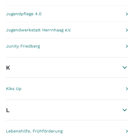
Jugendpflege 4.0
Jugendwerkstatt Herrnhaag e.V.
Junity Friedberg
K
Kiks Up
L
Lebenshilfe, Frühförderung