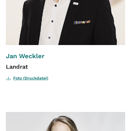
Jan Weckler
Landrat
Foto (Druckdatei)
mehr