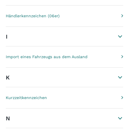
Händlerkennzeichen (06er)
I
Import eines Fahrzeugs aus dem Ausland
K
Kurzzeitkennzeichen
N