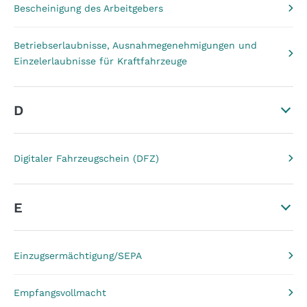
Bescheinigung des Arbeitgebers
Betriebserlaubnisse, Ausnahmegenehmigungen und
Einzelerlaubnisse für Kraftfahrzeuge
D
Digitaler Fahrzeugschein (DFZ)
E
Einzugsermächtigung/SEPA
Empfangsvollmacht