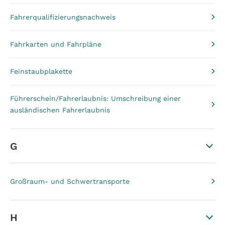
Fahrerqualifizierungsnachweis
Fahrkarten und Fahrpläne
Feinstaubplakette
Führerschein/Fahrerlaubnis: Umschreibung einer
ausländischen Fahrerlaubnis
G
Großraum- und Schwertransporte
H