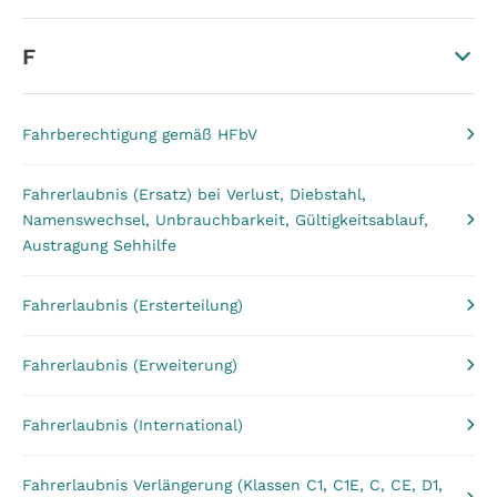
F
Fahrberechtigung gemäß HFbV
Fahrerlaubnis (Ersatz) bei Verlust, Diebstahl,
Namenswechsel, Unbrauchbarkeit, Gültigkeitsablauf,
Austragung Sehhilfe
Fahrerlaubnis (Ersterteilung)
Fahrerlaubnis (Erweiterung)
Fahrerlaubnis (International)
Fahrerlaubnis Verlängerung (Klassen C1, C1E, C, CE, D1,