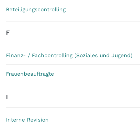
Beteiligungscontrolling
F
Finanz- / Fachcontrolling (Soziales und Jugend)
Frauenbeauftragte
I
Interne Revision