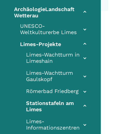
ArchäologieLandschaft
Wetterau
UNESCO-
Weltkulturerbe Limes
Limes-Projekte
Limes-Wachtturm in
Limeshain
Limes-Wachtturm
Gaulskopf
Römerbad Friedberg
Stationstafeln am
(current)
Limes
Limes-
Informationszentren