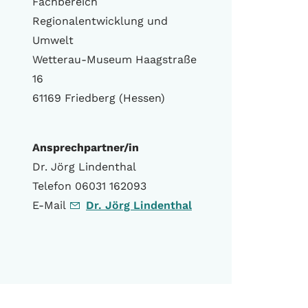
Fachbereich
Regionalentwicklung und
Umwelt
Wetterau-Museum Haagstraße
16
61169 Friedberg (Hessen)
Ansprechpartner/in
Dr. Jörg Lindenthal
Telefon 06031 162093
E-Mail
Dr. Jörg Lindenthal