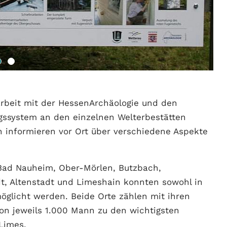
beit mit der HessenArchäologie und den
gssystem an den einzelnen Welterbestätten
ln informieren vor Ort über verschiedene Aspekte
 Bad Nauheim, Ober-Mörlen, Butzbach,
dt, Altenstadt und Limeshain konnten sowohl in
öglicht werden. Beide Orte zählen mit ihren
von jeweils 1.000 Mann zu den wichtigsten
Limes.