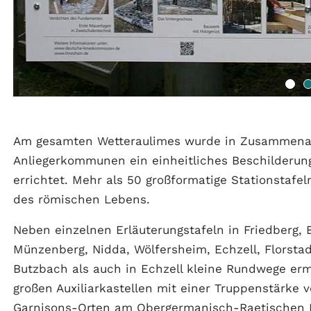
Am gesamten Wetteraulimes wurde in Zusammenar
Anliegerkommunen ein einheitliches Beschilderun
errichtet. Mehr als 50 großformatige Stationstafe
des römischen Lebens.
Neben einzelnen Erläuterungstafeln in Friedberg,
Münzenberg, Nidda, Wölfersheim, Echzell, Florsta
Butzbach als auch in Echzell kleine Rundwege erm
großen Auxiliarkastellen mit einer Truppenstärke 
Garnisons-Orten am Obergermanisch-Raetischen 