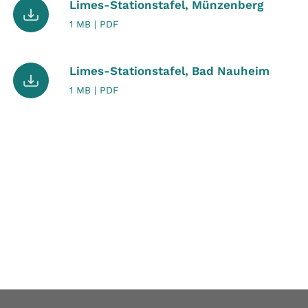
Limes-Stationstafel, Münzenberg
1 MB | PDF
Limes-Stationstafel, Bad Nauheim
1 MB | PDF