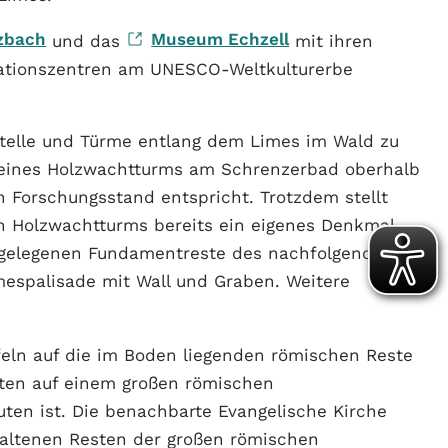
zbach
Museum Echzell
und das
mit ihren
mationszentren am UNESCO-Weltkulturerbe
telle und Türme entlang dem Limes im Wald zu
on eines Holzwachtturms am Schrenzerbad oberhalb
n Forschungsstand entspricht. Trotzdem stellt
en Holzwachtturms bereits ein eigenes Denkmal
t gelegenen Fundamentreste des nachfolgenden
imespalisade mit Wall und Graben. Weitere
Tafeln auf die im Boden liegenden römischen Reste
arten auf einem großen römischen
ten ist. Die benachbarte Evangelische Kirche
haltenen Resten der großen römischen