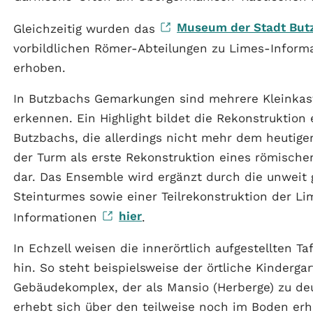
Museum der Stadt But
Gleichzeitig wurden das
vorbildlichen Römer-Abteilungen zu Limes-Infor
erhoben.
In Butzbachs Gemarkungen sind mehrere Kleinkas
erkennen. Ein Highlight bildet die Rekonstrukti
Butzbachs, die allerdings nicht mehr dem heutige
der Turm als erste Rekonstruktion eines römisch
dar. Das Ensemble wird ergänzt durch die unwei
Steinturmes sowie einer Teilrekonstruktion der L
hier
Informationen
.
In Echzell weisen die innerörtlich aufgestellten 
hin. So steht beispielsweise der örtliche Kinderg
Gebäudekomplex, der als Mansio (Herberge) zu deu
erhebt sich über den teilweise noch im Boden er