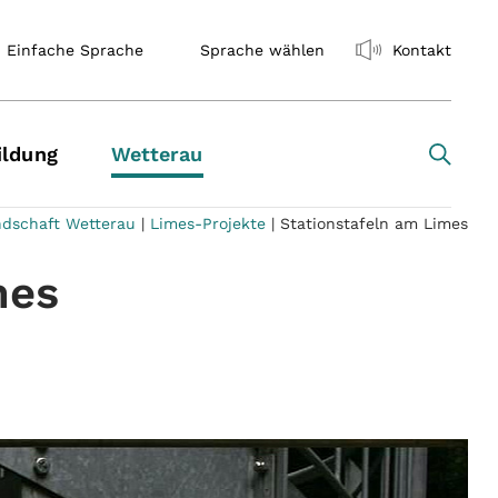
Einfache Sprache
Sprache wählen
Kontakt
ildung
Wetterau
ndschaft Wetterau
|
Limes-Projekte
|
Stationstafeln am Limes
mes