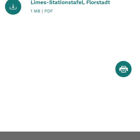
Limes-Stationstafel, Florstadt
1 MB | PDF