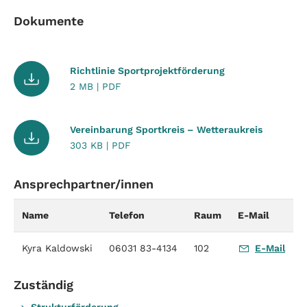
Dokumente
Richtlinie Sportprojektförderung
2 MB | PDF
Vereinbarung Sportkreis – Wetteraukreis
303 KB | PDF
Ansprechpartner/innen
Name
Telefon
Raum
E-Mail
Kyra Kaldowski
06031 83-4134
102
E-Mail
Zuständig