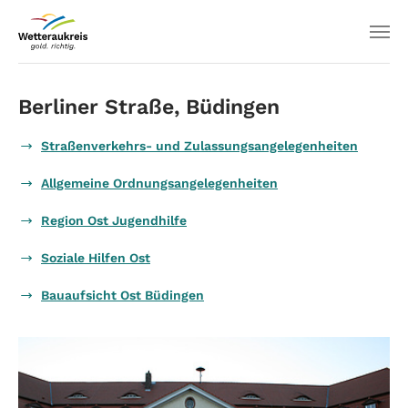
Berliner Straße, Büdingen
Straßenverkehrs- und Zulassungsangelegenheiten
Allgemeine Ordnungsangelegenheiten
Region Ost Jugendhilfe
Soziale Hilfen Ost
Bauaufsicht Ost Büdingen