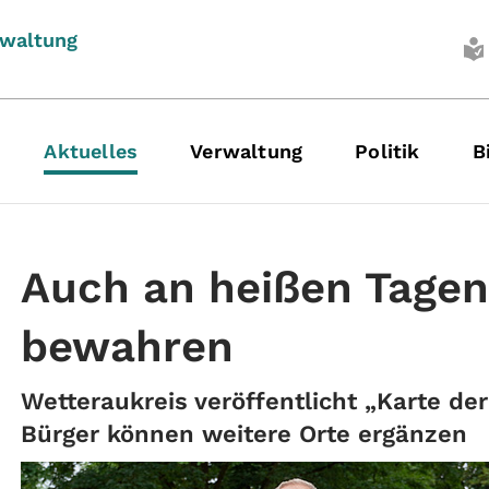
rwaltung
Aktuelles
Verwaltung
Politik
B
Auch an heißen Tagen
bewahren
Wetteraukreis veröffentlicht „Karte de
Bürger können weitere Orte ergänzen