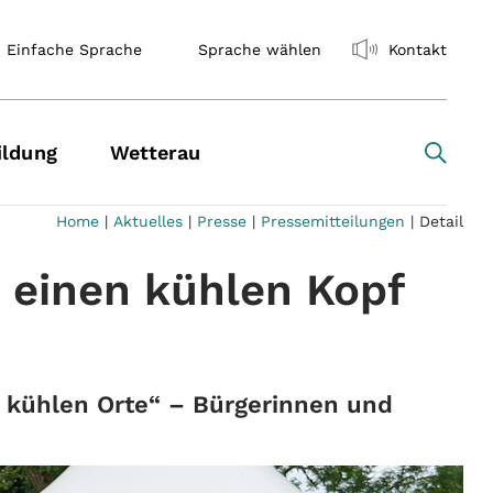
Einfache Sprache
Sprache wählen
Kontakt
ildung
Wetterau
Home
|
Aktuelles
|
Presse
|
Pressemitteilungen
|
Detail
 einen kühlen Kopf
r kühlen Orte“ – Bürgerinnen und