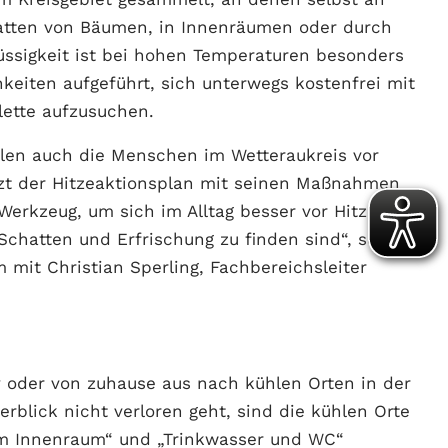
atten von Bäumen, in Innenräumen oder durch
üssigkeit ist bei hohen Temperaturen besonders
keiten aufgeführt, sich unterwegs kostenfrei mit
lette aufzusuchen.
llen auch die Menschen im Wetteraukreis vor
tzt der Hitzeaktionsplan mit seinen Maßnahmen
 Werkzeug, um sich im Alltag besser vor Hitze zu
Schatten und Erfrischung zu finden sind“, so
mit Christian Sperling, Fachbereichsleiter
y oder von zuhause aus nach kühlen Orten in der
blick nicht verloren geht, sind die kühlen Orte
 „Im Innenraum“ und „Trinkwasser und WC“