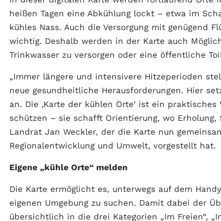
heißen Tagen eine Abkühlung lockt – etwa im Sch
kühles Nass. Auch die Versorgung mit genügend Fl
wichtig. Deshalb werden in der Karte auch Möglich
Trinkwasser zu versorgen oder eine öffentliche Toi
„Immer längere und intensivere Hitzeperioden ste
neue gesundheitliche Herausforderungen. Hier se
an. Die ‚Karte der kühlen Orte‘ ist ein praktisches
schützen – sie schafft Orientierung, wo Erholung, 
Landrat Jan Weckler, der die Karte nun gemeinsam 
Regionalentwicklung und Umwelt, vorgestellt hat.
Eigene „kühle Orte“ melden
Die Karte ermöglicht es, unterwegs auf dem Hand
eigenen Umgebung zu suchen. Damit dabei der Über
übersichtlich in die drei Kategorien „Im Freien“,