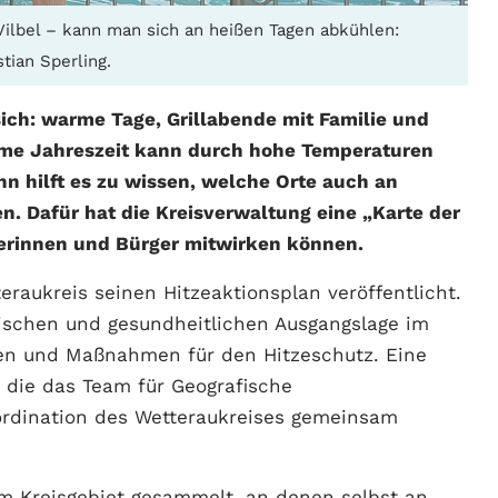
ilbel – kann man sich an heißen Tagen abkühlen:
tian Sperling.
sich: warme Tage, Grillabende mit Familie und
rme Jahreszeit kann durch hohe Temperaturen
n hilft es zu wissen, welche Orte auch an
. Dafür hat die Kreisverwaltung eine „Karte der
gerinnen und Bürger mitwirken können.
raukreis seinen Hitzeaktionsplan veröffentlicht.
atischen und gesundheitlichen Ausgangslage im
gen und Maßnahmen für den Hitzeschutz. Eine
, die das Team für Geografische
ordination des Wetteraukreises gemeinsam
 im Kreisgebiet gesammelt, an denen selbst an