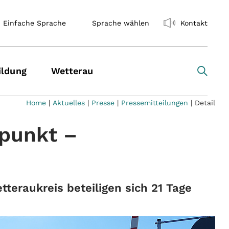
Einfache Sprache
Sprache wählen
Kontakt
ildung
Wetterau
Home
|
Aktuelles
|
Presse
|
Pressemitteilungen
|
Detail
lpunkt –
teraukreis beteiligen sich 21 Tage