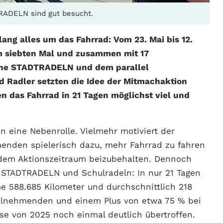
RADELN sind gut besucht.
ang alles um das Fahrrad: Vom 23. Mai bis 12.
zum siebten Mal und zusammen mit 17
gne STADTRADELN und dem parallel
d Radler setzten die Idee der Mitmachaktion
n das Fahrrad in 21 Tagen möglichst viel und
 eine Nebenrolle. Vielmehr motiviert der
enden spielerisch dazu, mehr Fahrrad zu fahren
 dem Aktionszeitraum beizubehalten. Dennoch
 STADTRADELN und Schulradeln: In nur 21 Tagen
e 588.685 Kilometer und durchschnittlich 218
eilnehmenden und einem Plus von etwa 75 % bei
se von 2025 noch einmal deutlich übertroffen.