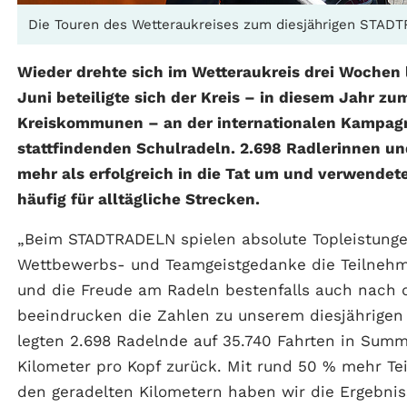
Die Touren des Wetteraukreises zum diesjährigen STADT
Wieder drehte sich im Wetteraukreis drei Wochen l
Juni beteiligte sich der Kreis – in diesem Jahr 
Kreiskommunen – an der internationalen Kampa
stattfindenden Schulradeln. 2.698 Radlerinnen un
mehr als erfolgreich in die Tat um und verwendete
häufig für alltägliche Strecken.
„Beim STADTRADELN spielen absolute Topleistungen
Wettbewerbs- und Teamgeistgedanke die Teilnehm
und die Freude am Radeln bestenfalls auch nach
beeindrucken die Zahlen zu unserem diesjährigen
legten 2.698 Radelnde auf 35.740 Fahrten in Summ
Kilometer pro Kopf zurück. Mit rund 50 % mehr T
den geradelten Kilometern haben wir die Ergebnis