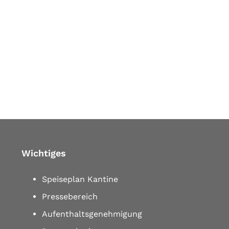
Wichtiges
Speiseplan Kantine
Pressebereich
Aufenthaltsgenehmigung