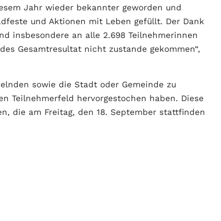
iesem Jahr wieder bekannter geworden und
dfeste und Aktionen mit Leben gefüllt. Der Dank
nd insbesondere an alle 2.698 Teilnehmerinnen
ndes Gesamtresultat nicht zustande gekommen“,
delnden sowie die Stadt oder Gemeinde zu
en Teilnehmerfeld hervorgestochen haben. Diese
en, die am Freitag, den 18. September stattfinden