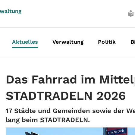
rwaltung
Aktuelles
Verwaltung
Politik
B
Das Fahrrad im Mitte
STADTRADELN 2026
17 Städte und Gemeinden sowie der Wet
lang beim STADTRADELN.