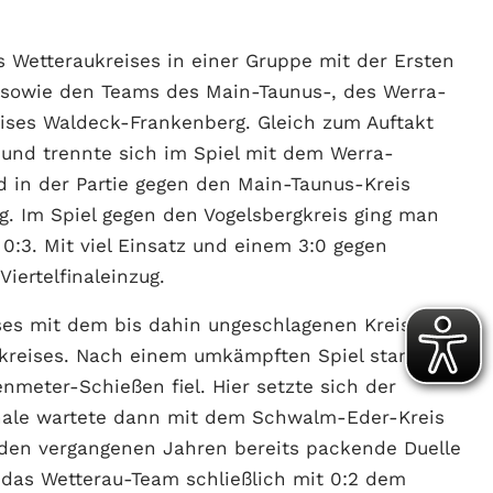
s Wetteraukreises in einer Gruppe mit der Ersten
sowie den Teams des Main-Taunus-, des Werra-
eises Waldeck-Frankenberg. Gleich zum Auftakt
und trennte sich im Spiel mit dem Werra-
 in der Partie gegen den Main-Taunus-Kreis
g. Im Spiel gegen den Vogelsbergkreis ging man
0:3. Mit viel Einsatz und einem 3:0 gegen
iertelfinaleinzug.
ises mit dem bis dahin ungeschlagenen Kreis
nkreises. Nach einem umkämpften Spiel stand es
nmeter-Schießen fiel. Hier setzte sich der
finale wartete dann mit dem Schwalm-Eder-Kreis
n den vergangenen Jahren bereits packende Duelle
h das Wetterau-Team schließlich mit 0:2 dem