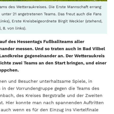
eams des Wetteraukreises. Die Erste Mannschaft errang
 unter 21 angetretenen Teams. Das freut auch die Fans
links), Erste Kreisbeigeordnete Birgit Weckler (stehend,
 8. von links).
rlauf des Hessentags Fußballteams aller
inander messen. Und so traten auch in Bad Vilbel
 Landkreise gegeneinander an. Der Wetteraukreis
ichte zwei Teams an den Start bringen, und einer
reppchen.
nen und Besucher unterhaltsame Spiele, in
 in der Vorrundengruppe gegen die Teams des
enbach, des Kreises Bergstraße und der Zweiten
t. Hier konnte man nach spannenden Auftritten
, auch wenn es für den Einzug ins Viertelfinale