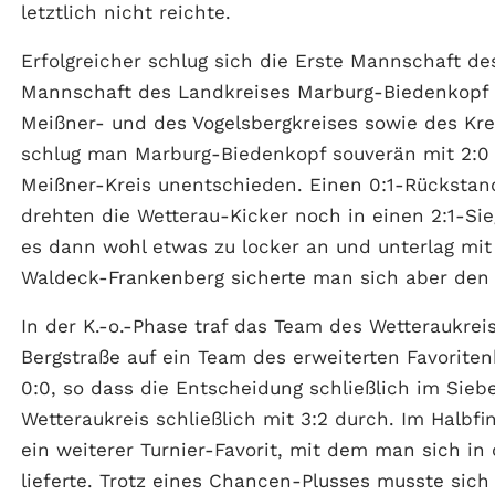
letztlich nicht reichte.
Erfolgreicher schlug sich die Erste Mannschaft de
Mannschaft des Landkreises Marburg-Biedenkopf 
Meißner- und des Vogelsbergkreises sowie des Kr
schlug man Marburg-Biedenkopf souverän mit 2:0 
Meißner-Kreis unentschieden. Einen 0:1-Rückstand
drehten die Wetterau-Kicker noch in einen 2:1-Sie
es dann wohl etwas zu locker an und unterlag mit 
Waldeck-Frankenberg sicherte man sich aber den V
In der K.-o.-Phase traf das Team des Wetteraukre
Bergstraße auf ein Team des erweiterten Favorite
0:0, so dass die Entscheidung schließlich im Siebe
Wetteraukreis schließlich mit 3:2 durch. Im Halb
ein weiterer Turnier-Favorit, mit dem man sich i
lieferte. Trotz eines Chancen-Plusses musste sic