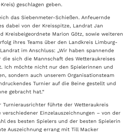
-Kreis) geschlagen geben.
leich das Siebenmeter-Schießen. Anfeuernde
es dabei von der Kreisspitze, Landrat Jan
nd Kreisbeigeordnete Marion Götz, sowie weiteren
Erfolg ihres Teams über den Landkreis Limburg-
r Landrat im Anschluss: „Wir haben spannende
ür die sich die Mannschaft des Wetteraukreises
. Ich möchte nicht nur den Spielerinnen und
nken, sondern auch unserem Organisationsteam
ndruckendes Turnier auf die Beine gestellt und
hne gebracht hat.“
 Turnierausrichter führte der Wetteraukreis
e verschiedener Einzelauszeichnungen – von der
hl des besten Spielers und der besten Spielerin
nte Auszeichnung errang mit Till Macker