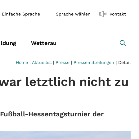
Einfache Sprache
Sprache wählen
Kontakt
ildung
Wetterau
Home
|
Aktuelles
|
Presse
|
Pressemitteilungen
|
Detail
war letztlich nicht zu
 Fußball-Hessentagsturnier der