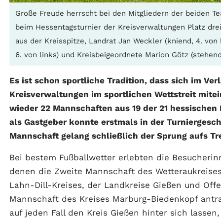
Große Freude herrscht bei den Mitgliedern der beiden T
beim Hessentagsturnier der Kreisverwaltungen Platz drei
aus der Kreisspitze, Landrat Jan Weckler (kniend, 4. von 
6. von links) und Kreisbeigeordnete Marion Götz (stehend,
Es ist schon sportliche Tradition, dass sich im Ve
Kreisverwaltungen im sportlichen Wettstreit mite
wieder 22 Mannschaften aus 19 der 21 hessischen
als Gastgeber konnte erstmals in der Turniergesch
Mannschaft gelang schließlich der Sprung aufs T
Bei bestem Fußballwetter erlebten die Besucherin
denen die Zweite Mannschaft des Wetteraukreises
Lahn-Dill-Kreises, der Landkreise Gießen und Off
Mannschaft des Kreises Marburg-Biedenkopf antra
auf jeden Fall den Kreis Gießen hinter sich lassen