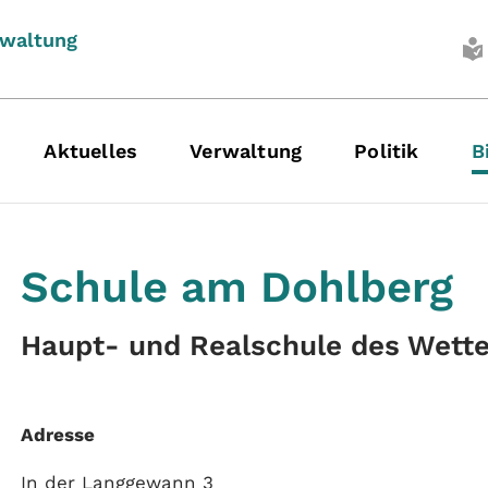
rwaltung
Aktuelles
Verwaltung
Politik
B
Schule am Dohlberg
Haupt- und Realschule des Wette
Adresse
In der Langgewann 3