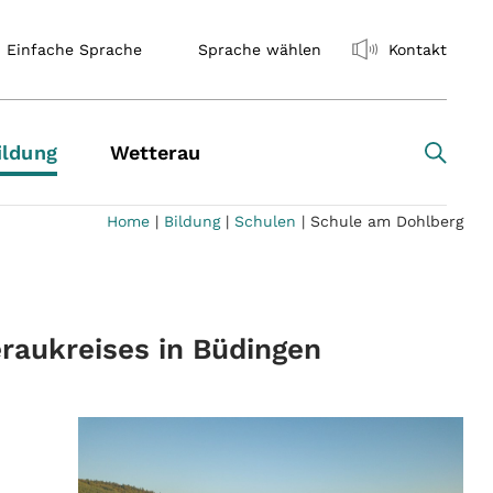
Einfache Sprache
Sprache wählen
Kontakt
ildung
Wetterau
Home
|
Bildung
|
Schulen
|
Schule am Dohlberg
raukreises in Büdingen