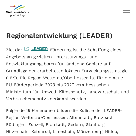
Regionalentwicklung (LEADER)
LEADER
Ziel der
-Förderung ist die Schaffung eines
Angebots an gezielten Unterstützungs- und
Entwicklungsangeboten für ländliche Gebiete auf
Grundlage der erarbeiteten lokalen Entwicklungsstrategie
(LES). Die Region Wetterau/Oberhessen ist für die neue
EU-Förderperiode 2023 bis 2027 vom Hessischen
Ministerium für Umwelt, Klimaschutz, Landwirtschaft und
Verbraucherschutz anerkannt worden.
Folgende 19 Kommunen bilden die Kulisse der LEADER-
Region Wetterau/Oberhessen: Altenstadt, Butzbach,
Büdingen, Echzell, Florstadt, Gedern, Glauburg,
Hirzenhain, Kefenrod, Limeshain, Münzenberg, Nidda,