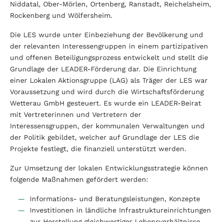
Niddatal, Ober-Mörlen, Ortenberg, Ranstadt, Reichelsheim,
Rockenberg und Wölfersheim.
Die LES wurde unter Einbeziehung der Bevölkerung und
der relevanten Interessengruppen in einem partizipativen
und offenen Beteiligungsprozess entwickelt und stellt die
Grundlage der LEADER-Förderung dar. Die Einrichtung
einer Lokalen Aktionsgruppe (LAG) als Träger der LES war
Voraussetzung und wird durch die Wirtschaftsförderung
Wetterau GmbH gesteuert. Es wurde ein LEADER-Beirat
mit Vertreterinnen und Vertretern der
Interessensgruppen, der kommunalen Verwaltungen und
der Politik gebildet, welcher auf Grundlage der LES die
Projekte festlegt, die finanziell unterstützt werden.
Zur Umsetzung der lokalen Entwicklungsstrategie können
folgende Maßnahmen gefördert werden:
Informations- und Beratungsleistungen, Konzepte
Investitionen in ländliche Infrastruktureinrichtungen
zur Herstellung gleichwertiger Lebensverhältnisse