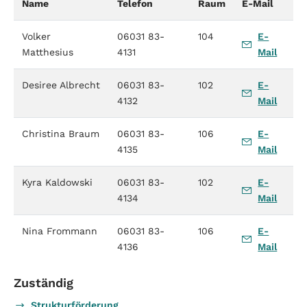
Name
Telefon
Raum
E-Mail
Volker
06031 83-
104
E-
Matthesius
4131
Mail
Desiree Albrecht
06031 83-
102
E-
4132
Mail
Christina Braum
06031 83-
106
E-
4135
Mail
Kyra Kaldowski
06031 83-
102
E-
4134
Mail
Nina Frommann
06031 83-
106
E-
4136
Mail
Zuständig
Strukturförderung