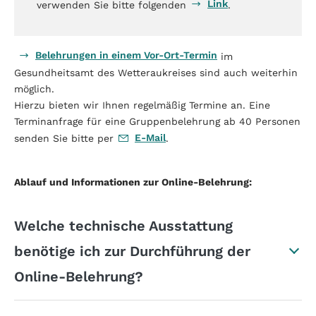
Link
verwenden Sie bitte folgenden
.
Belehrungen in einem Vor-Ort-Termin
im
Gesundheitsamt des Wetteraukreises sind auch weiterhin
möglich.
Hierzu bieten wir Ihnen regelmäßig Termine an. Eine
Terminanfrage für eine Gruppenbelehrung ab 40 Personen
E-Mail
senden Sie bitte per
.
Ablauf und Informationen zur Online-Belehrung:
Welche technische Ausstattung
benötige ich zur Durchführung der
Online-Belehrung?