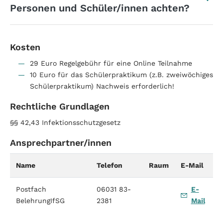
Personen und Schüler/innen achten?
Kosten
29 Euro Regelgebühr für eine Online Teilnahme
10 Euro für das Schülerpraktikum (z.B. zweiwöchiges
Schülerpraktikum) Nachweis erforderlich!
Rechtliche Grundlagen
§§ 42,43 Infektionsschutzgesetz
Ansprechpartner/innen
Name
Telefon
Raum
E-Mail
Postfach
06031 83-
E-
BelehrungIfSG
2381
Mail