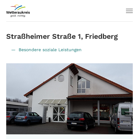
Straßheimer Straße 1, Friedberg
Besondere soziale Leistungen