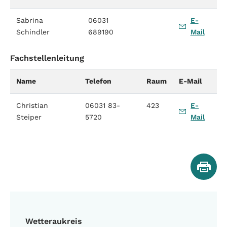
Sabrina
06031
E-
Schindler
689190
Mail
Fachstellenleitung
Name
Telefon
Raum
E-Mail
Christian
06031 83-
423
E-
Steiper
5720
Mail
Wetteraukreis