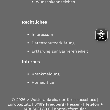
Wunschkennzeichen
Rechtliches
Impressum
Datenschutzerklärung
Erklärung zur Barrierefreiheit
Internes
Krankmeldung
Homeoffice
© 2026 >
Wetteraukreis, der Kreisausschuss |
Europaplatz | 61169 Friedberg (Hessen)
| Telefon
+
(49) 6031 83 0
| Kontaktformular