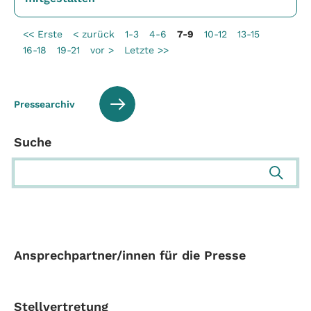
<< Erste
< zurück
1-3
4-6
7-9
10-12
13-15
16-18
19-21
vor >
Letzte >>
Pressearchiv
Suche
Ansprechpartner/innen für die Presse
Stellvertretung