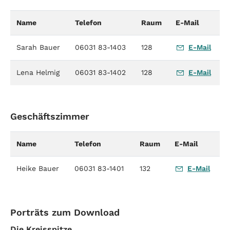
Name
Telefon
Raum
E-Mail
Sarah Bauer
06031 83-1403
128
E-Mail
Lena Helmig
06031 83-1402
128
E-Mail
Geschäftszimmer
Name
Telefon
Raum
E-Mail
Heike Bauer
06031 83-1401
132
E-Mail
Porträts zum Download
Die Kreisspitze