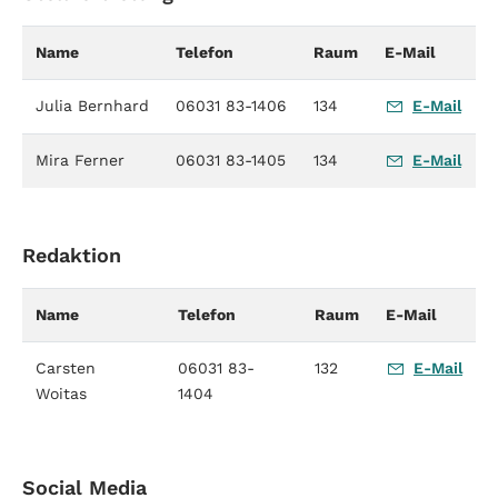
Name
Telefon
Raum
E-Mail
Julia Bernhard
06031 83-1406
134
E-Mail
Mira Ferner
06031 83-1405
134
E-Mail
Redaktion
Name
Telefon
Raum
E-Mail
Carsten
06031 83-
132
E-Mail
Woitas
1404
Social Media