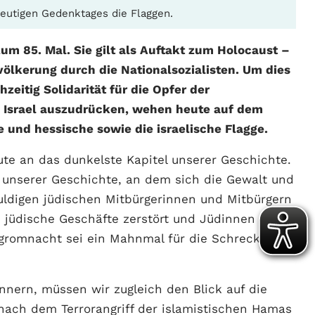
eutigen Gedenktages die Flaggen.
um 85. Mal. Sie gilt als Auftakt zum Holocaust –
ölkerung durch die Nationalsozialisten. Um dies
zeitig Solidarität für die Opfer der
in Israel auszudrücken, wehen heute auf dem
 und hessische sowie die israelische Flagge.
ute an das dunkelste Kapitel unserer Geschichte.
unserer Geschichte, an dem sich die Gewalt und
uldigen jüdischen Mitbürgerinnen und Mitbürgern
jüdische Geschäfte zerstört und Jüdinnen und
gromnacht sei ein Mahnmal für die Schrecken
nnern, müssen wir zugleich den Blick auf die
r nach dem Terrorangriff der islamistischen Hamas