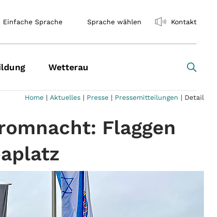
Einfache Sprache
Sprache wählen
Kontakt
ildung
Wetterau
Home
|
Aktuelles
|
Presse
|
Pressemitteilungen
|
Detail
gromnacht: Flaggen
aplatz