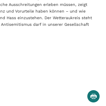
ische Ausschreitungen erleben müssen, zeigt
anz und Vorurteile haben können – und wie
und Hass einzustehen. Der Wetteraukreis steht
. Antisemitismus darf in unserer Gesellschaft