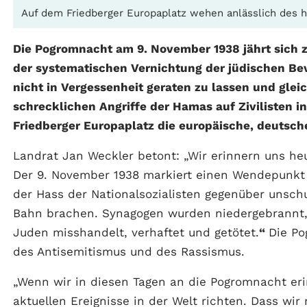
Auf dem Friedberger Europaplatz wehen anlässlich des h
Die Pogromnacht am 9. November 1938 jährt sich z
der systematischen Vernichtung der jüdischen Bev
nicht in Vergessenheit geraten zu lassen und gleich
schrecklichen Angriffe der Hamas auf Zivilisten 
Friedberger Europaplatz die europäische, deutsche
Landrat Jan Weckler betont: „Wir erinnern uns he
Der 9. November 1938 markiert einen Wendepunkt 
der Hass der Nationalsozialisten gegenüber unsch
Bahn brachen. Synagogen wurden niedergebrannt, 
Juden misshandelt, verhaftet und getötet.
“
Die Po
des Antisemitismus und des Rassismus.
„Wenn wir in diesen Tagen an die Pogromnacht eri
aktuellen Ereignisse in der Welt richten. Dass wi