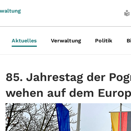
rwaltung
Aktuelles
Verwaltung
Politik
B
85. Jahrestag der Po
wehen auf dem Europ