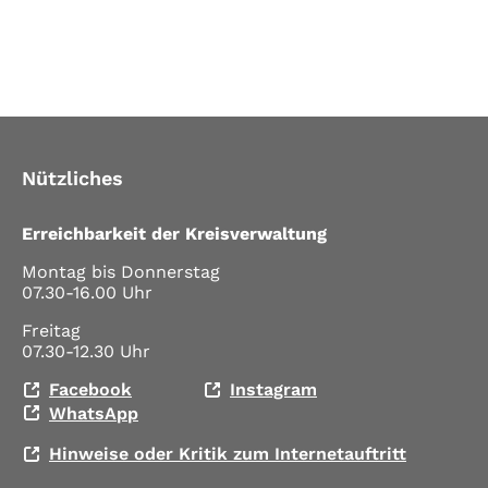
Nützliches
Erreichbarkeit der Kreisverwaltung
Montag bis Donnerstag
07.30-16.00 Uhr
Freitag
07.30-12.30 Uhr
Facebook
Instagram
WhatsApp
Hinweise oder Kritik zum Internetauftritt