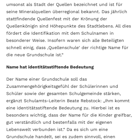
umsonst als Stadt der Quellen bezeichnet und ist für
seine Mineralquellen überregional bekannt. Das jährlich
stattfindende Quellenfest mit der Krönung der
Quellenkönigin sind Höhepunkte des Stadtlebens. All dies
fördert die Identifikation mit dem Schulnamen in
besonderer Weise. Insofern waren sich alle Beteiligten
schnell einig, dass ,Quellenschule‘ der richtige Name für
die neue Grundschule ist.“
Name hat identitätsstiftende Bedeutung
Der Name einer Grundschule soll das
Zusammengehörigkeitsgefühl der Schülerinnen und
Schüler sowie der gesamten Schulgemeinde stärken,
ergänzt Schulamts-Leiterin Beate Rebstock: „Ihm kommt
eine identitätsstiftende Bedeutung zu. Hierbei ist es
besonders wichtig, dass der Name für die Kinder greifbar,
gut verständlich und bestenfalls mit der eigenen
Lebenswelt verbunden ist.“ Da es sich um eine
Grundschule handelt, sei es zudem sinnvoll, einen