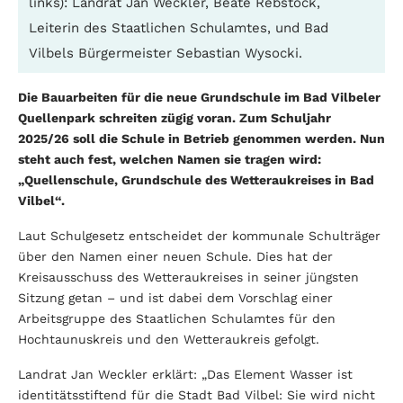
links): Landrat Jan Weckler, Beate Rebstock,
Leiterin des Staatlichen Schulamtes, und Bad
Vilbels Bürgermeister Sebastian Wysocki.
Die Bauarbeiten für die neue Grundschule im Bad Vilbeler
Quellenpark schreiten zügig voran. Zum Schuljahr
2025/26 soll die Schule in Betrieb genommen werden. Nun
steht auch fest, welchen Namen sie tragen wird:
„Quellenschule, Grundschule des Wetteraukreises in Bad
Vilbel“.
Laut Schulgesetz entscheidet der kommunale Schulträger
über den Namen einer neuen Schule. Dies hat der
Kreisausschuss des Wetteraukreises in seiner jüngsten
Sitzung getan – und ist dabei dem Vorschlag einer
Arbeitsgruppe des Staatlichen Schulamtes für den
Hochtaunuskreis und den Wetteraukreis gefolgt.
Landrat Jan Weckler erklärt: „Das Element Wasser ist
identitätsstiftend für die Stadt Bad Vilbel: Sie wird nicht