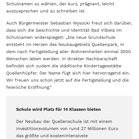
Schulnamen zu wählen, der kurz, prägnant, leicht
auszusprechen und zu schreiben ist.
Auch Bürgermeister Sebastian Wysocki freut sich darüber,
dass sich die Geschichte und Identität Bad Vilbels im
Schulnamen widerspiegelt: „Die neue Grundschule
entsteht im Herzen des Neubaugebiets Quellenpark, in
dem nach Fertigstellung aller Wohneinheiten einmal 3000
Menschen leben werden. In direkter Nachbarschaft
befindet sich zudem die städtische Kindertagesstätte
Quellenhüpfer. Der Name fügt sich hier hervorragend ein.
Wir freuen uns schon jetzt auf die Fertigstellung und die
feierliche Eröffnung.“
Schule wird Platz für 14 Klassen bieten
Der Neubau der Quellenschule ist mit einem
Investitionsvolumen von rund 27 Millionen Euro
das größte und kostenintensivste