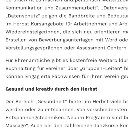
Kommunikation und Zusammenarbeit“, „Datenversch
„Datenschutz“ zeigen die Bandbreite und Bedeutun
im Herbst Kursangebote für Arbeitnehmer und Ar
Wiedereinsteigerinnen, die sich neu orientieren
Erstellen von Bewerbungsunterlagen mit Word oder
Vorstellungsgesprächen oder Assessment Centern
Für Ehrenamtliche gibt es kostenfreie Weiterbild
Buchhaltung für Vereine“ über „Gruppen-Leiten“ bi
können Engagierte Fachwissen für ihren Verein ge
Gesund und kreativ durch den Herbst
Der Bereich „Gesundheit“ bietet im Herbst viele be
werden oder zu entspannen. Von verschiedensten 
Entspannungstechniken. Neu im Programm sind bei
Massage“. Auch bei den zahlreichen Tanzkurse kö