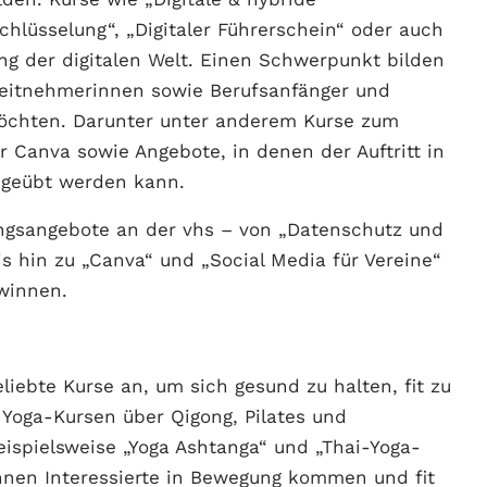
lüsselung“, „Digitaler Führerschein“ oder auch
g der digitalen Welt. Einen Schwerpunkt bilden
beitnehmerinnen sowie Berufsanfänger und
 möchten. Darunter unter anderem Kurse zum
 Canva sowie Angebote, in denen der Auftritt in
 geübt werden kann.
ungsangebote an der vhs – von „Datenschutz und
s hin zu „Canva“ und „Social Media für Vereine“
winnen.
liebte Kurse an, um sich gesund zu halten, fit zu
Yoga-Kursen über Qigong, Pilates und
spielsweise „Yoga Ashtanga“ und „Thai-Yoga-
nnen Interessierte in Bewegung kommen und fit