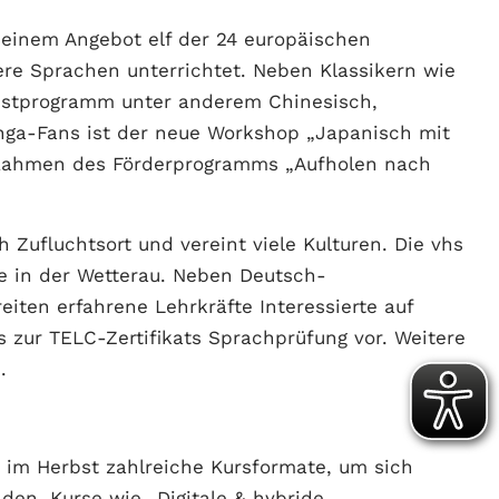
einem Angebot elf der 24 europäischen
e Sprachen unterrichtet. Neben Klassikern wie
rbstprogramm unter anderem Chinesisch,
Manga-Fans ist der neue Workshop „Japanisch mit
m Rahmen des Förderprogramms „Aufholen nach
 Zufluchtsort und vereint viele Kulturen. Die vhs
se in der Wetterau. Neben Deutsch-
eiten erfahrene Lehrkräfte Interessierte auf
 zur TELC-Zertifikats Sprachprüfung vor. Weitere
.
t im Herbst zahlreiche Kursformate, um sich
den. Kurse wie „Digitale & hybride