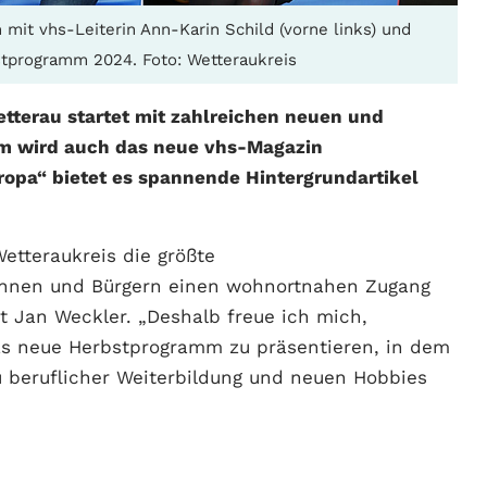
mit vhs-Leiterin Ann-Karin Schild (vorne links) und
tprogramm 2024. Foto: Wetteraukreis
tterau startet mit zahlreichen neuen und
m wird auch das neue vhs-Magazin
opa“ bietet es spannende Hintergrundartikel
Wetteraukreis die größte
erinnen und Bürgern einen wohnortnahen Zugang
t Jan Weckler. „Deshalb freue ich mich,
s neue Herbstprogramm zu präsentieren, in dem
u beruflicher Weiterbildung und neuen Hobbies