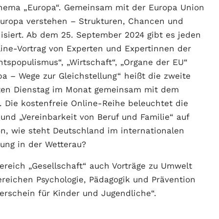
Thema „Europa“. Gemeinsam mit der Europa Union
„Europa verstehen – Strukturen, Chancen und
isiert. Ab dem 25. September 2024 gibt es jeden
ine-Vortrag von Experten und Expertinnen der
spopulismus“, „Wirtschaft“, „Organe der EU“
pa – Wege zur Gleichstellung“ heißt die zweite
rsten Dienstag im Monat gemeinsam mit dem
. Die kostenfreie Online-Reihe beleuchtet die
 und „Vereinbarkeit von Beruf und Familie“ auf
n, wie steht Deutschland im internationalen
lung in der Wetterau?
eich „Gesellschaft“ auch Vorträge zu Umwelt
reichen Psychologie, Pädagogik und Prävention
erschein für Kinder und Jugendliche“.