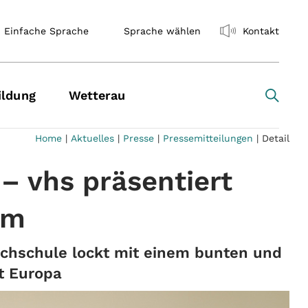
Einfache Sprache
Sprache wählen
Kontakt
ildung
Wetterau
Home
|
Aktuelles
|
Presse
|
Pressemitteilungen
|
Detail
– vhs präsentiert
mm
chschule lockt mit einem bunten und
t Europa