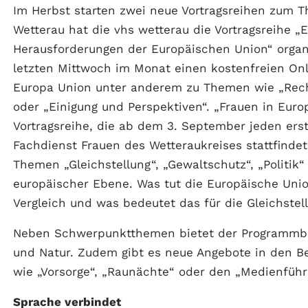
Im Herbst starten zwei neue Vortragsreihen zum 
Wetterau hat die vhs wetterau die Vortragsreihe 
Herausforderungen der Europäischen Union“ organ
letzten Mittwoch im Monat einen kostenfreien Onl
Europa Union unter anderem zu Themen wie „Recht
oder „Einigung und Perspektiven“. „Frauen in Euro
Vortragsreihe, die ab dem 3. September jeden e
Fachdienst Frauen des Wetteraukreises stattfindet
Themen „Gleichstellung“, „Gewaltschutz“, „Politik“
europäischer Ebene. Was tut die Europäische Unio
Vergleich und was bedeutet das für die Gleichstel
Neben Schwerpunktthemen bietet der Programmber
und Natur. Zudem gibt es neue Angebote in den Be
wie „Vorsorge“, „Raunächte“ oder den „Medienführ
Sprache verbindet