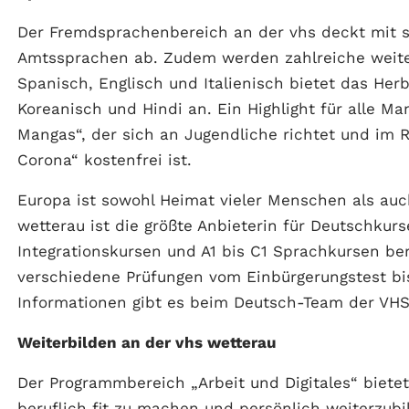
Der Fremdsprachenbereich an der vhs deckt mit s
Amtssprachen ab. Zudem werden zahlreiche weiter
Spanisch, Englisch und Italienisch bietet das He
Koreanisch und Hindi an. Ein Highlight für alle 
Mangas“, der sich an Jugendliche richtet und i
Corona“ kostenfrei ist.
Europa ist sowohl Heimat vieler Menschen als auch
wetterau ist die größte Anbieterin für Deutschkur
Integrationskursen und A1 bis C1 Sprachkursen ber
verschiedene Prüfungen vom Einbürgerungstest bis
Informationen gibt es beim Deutsch-Team der VHS
Weiterbilden an der vhs wetterau
Der Programmbereich „Arbeit und Digitales“ biete
beruflich fit zu machen und persönlich weiterzubil