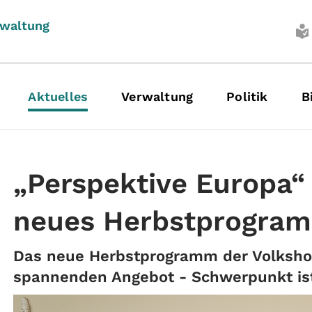
rwaltung
Aktuelles
Verwaltung
Politik
B
„Perspektive Europa“ 
neues Herbstprogra
Das neue Herbstprogramm der Volksho
spannenden Angebot - Schwerpunkt is