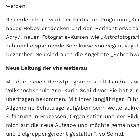
werden.
Besonders bunt wird der Herbst im Programm „Kuns
neues Hobby entdecken und den Horizont erweite
Acryl“, neuen Fotografie-Kursen wie „Astrofotografi
zahlreiche spannende Kochkurse von vegan, veget
Dezember. Neu sind auch die Angebote „Schreibwerk
Neue Leitung der vhs wetterau
Mit dem neuen Herbstprogramm stellt Landrat Jan
Volkshochschule Ann-Karin Schild vor. Sie hat zum
übertragen bekommen. Mit ihrer langjährigen Führu
Allgemeine Schulträgeraufgaben beim Wetteraukrei
Erfahrung in Prozessen, Organisation und der Bild
mich auf die neue Aufgabe und möchte gemeinsam 
und zielgruppengerecht gestalten“, so Schild.