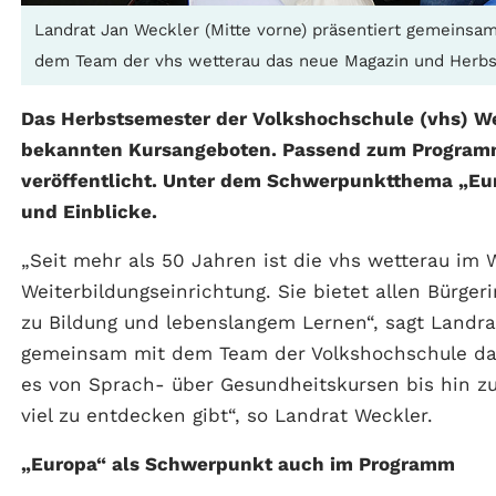
Landrat Jan Weckler (Mitte vorne) präsentiert gemeinsam 
dem Team der vhs wetterau das neue Magazin und Herbs
Das Herbstsemester der Volkshochschule (vhs) We
bekannten Kursangeboten. Passend zum Program
veröffentlicht. Unter dem Schwerpunktthema „Eur
und Einblicke.
„Seit mehr als 50 Jahren ist die vhs wetterau im 
Weiterbildungseinrichtung. Sie bietet allen Bürg
zu Bildung und lebenslangem Lernen“, sagt Landra
gemeinsam mit dem Team der Volkshochschule da
es von Sprach- über Gesundheitskursen bis hin z
viel zu entdecken gibt“, so Landrat Weckler.
„Europa“ als Schwerpunkt auch im Programm