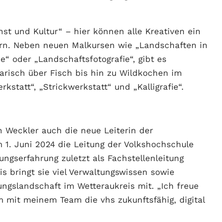
t und Kultur“ – hier können alle Kreativen ein
rn. Neben neuen Malkursen wie „Landschaften in
e“ oder „Landschaftsfotografie“, gibt es
arisch über Fisch bis hin zu Wildkochen im
statt“, „Strickwerkstatt“ und „Kalligrafie“.
 Weckler auch die neue Leiterin der
 1. Juni 2024 die Leitung der Volkshochschule
ngserfahrung zuletzt als Fachstellenleitung
s bringt sie viel Verwaltungswissen sowie
ungslandschaft im Wetteraukreis mit. „Ich freue
mit meinem Team die vhs zukunftsfähig, digital