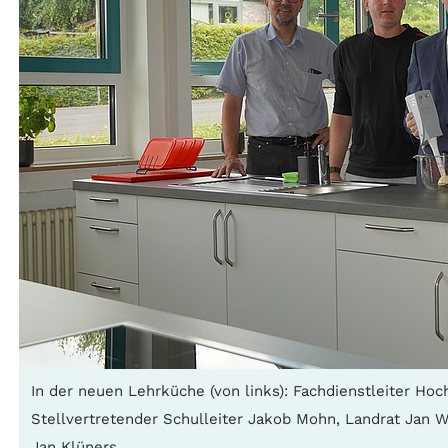
In der neuen Lehrküche (von links): Fachdienstleiter Ho
Stellvertretender Schulleiter Jakob Mohn, Landrat Jan W
Jan Klüners.