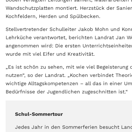
Wandschutzplatten montiert. Herzstück der Sanie
Kochfeldern, Herden und Spülbecken.
Stellvertretender Schulleiter Jakob Mohn und Konr
Lehrküche verantwortet, berichten Landrat Jan We
angenommen wird: Die ersten Unterrichtseinheiten
wurde mit viel Eifer und Kreativität.
„Es ist schön zu sehen, mit wie viel Begeisterung
nutzen“, so der Landrat. „Kochen verbindet Theori
wichtige Alltagskompetenzen – all das in einer U
Bedürfnisse der Jugendlichen zugeschnitten ist.“
Schul-Sommertour
Jedes Jahr in den Sommerferien besucht Land