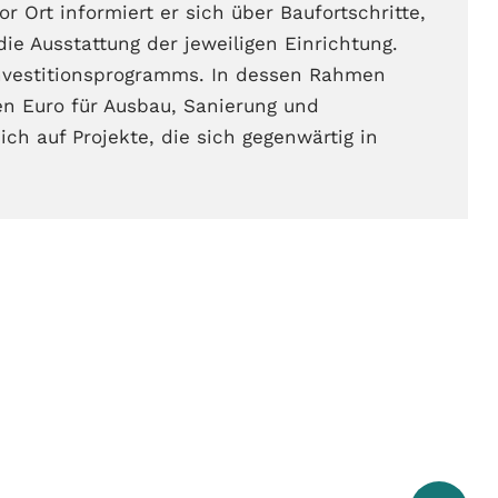
r Ort informiert er sich über Baufortschritte,
ie Ausstattung der jeweiligen Einrichtung.
nvestitionsprogramms. In dessen Rahmen
en Euro für Ausbau, Sanierung und
ch auf Projekte, die sich gegenwärtig in