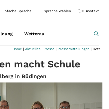
Einfache Sprache
Sprache wählen
Kontakt
ildung
Wetterau
Home
|
Aktuelles
|
Presse
|
Pressemitteilungen
|
Detail
hen macht Schule
lberg in Büdingen