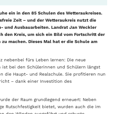
he ein in den 85 Schulen des Wetteraukreises.
freie Zeit – und der Wetteraukreis nutzt die
m- und Ausbauarbeiten. Landrat Jan Weckler
ch den Kreis, um sich ein Bild vom Fortschritt der
zu machen. Dieses Mal hat er die Schule am
 nebenbei fürs Leben lernen: Die neue
 ist bei den Schülerinnen und Schülern längst
n die Haupt- und Realschule. Sie profitieren nun
cht – dank einer Investition des
 wurde der Raum grundlegend erneuert: Neben
e Rutschfestigkeit bietet, wurden auch die im
n an den Wänden ausgeführt und robuste