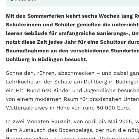
Mit den Sommerferien kehrt sechs Wochen lang Ru
Schülerinnen und Schüler genießen die unterrichts
leeren Gebäude für umfangreiche Sanierungs-, U
nutzt diese Zeit jedes Jahr für eine Schultour dur
Baumaßnahmen an den verschiedenen Standorten 
Dohlberg in Büdingen besucht.
Schneiden, rühren, abschmecken – und dabei ganz
Lehrküche an der Schule am Dohlberg in Büdingen
ein Hit. Rund 640 Kinder und Jugendliche besuche
von einem modernen Raum für praxisnahen Unterri
Wetteraukreises in Höhe von rund 50.000 Euro.
In zwei Monaten Bauzeit, von April bis Mai 2025,
dem Austausch des Bodenbelags, der nun die nötig
Boden verlegten Leitungen saniert, Malerarbeite