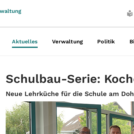
rwaltung
Aktuelles
Verwaltung
Politik
B
Schulbau-Serie: Koc
Neue Lehrküche für die Schule am Doh