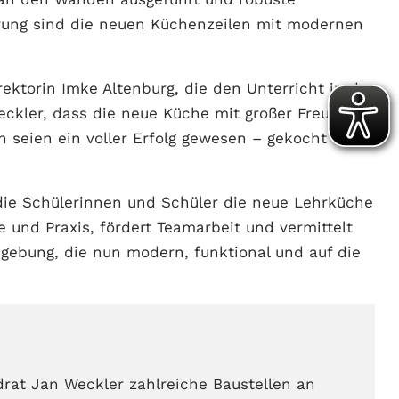
rung sind die neuen Küchenzeilen mit modernen
ektorin Imke Altenburg, die den Unterricht in der
ckler, dass die neue Küche mit großer Freude
 seien ein voller Erfolg gewesen – gekocht
 die Schülerinnen und Schüler die neue Lehrküche
e und Praxis, fördert Teamarbeit und vermittelt
mgebung, die nun modern, funktional und auf die
rat Jan Weckler zahlreiche Baustellen an