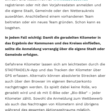
registrieren oder mit den Vorjahresdaten anmelden und
die eigene Stadt, Gemeinde oder den Wetteraukreis
auswählen. Anschließend einem vorhandenen Team
beitreten oder ein neues Team gründen. Schon kann es
losgehen.
In jedem Fall wichtig: Damit die geradelten Kilometer in
das Ergebnis der Kommunen und des Kreises einfließen,
sollte die Anmeldung vorrangig über die eigene Stadt oder
Gemeinde erfolgen.
Gefahrene Kilometer lassen sich am leichtesten durch die
STADTRADELN-App und das Tracken der Kilometer über
GPS erfassen. Alternativ können absolvierte Strecken aber
auch über den Browser im eigenen Benutzerkonto
nachgetragen werden. Es spielt dabei keine Rolle, wo
geradelt wird und ob mit E-Bike oder „Bio-Bike“ – jeder
Kilometer zählt. Sowohl die Anmel­dung zum Wettbewerb
als auch das Nachtragen von Kilometern sind übrigens
während des gesamten Aktionszeitraums möglich.