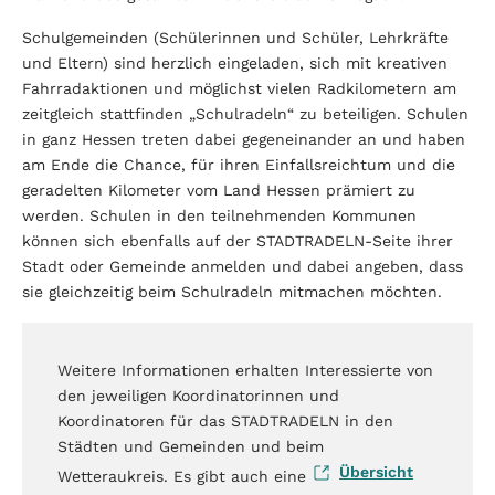
Schulgemeinden (Schülerinnen und Schüler, Lehrkräfte
und Eltern) sind herzlich eingeladen, sich mit kreativen
Fahrradaktionen und möglichst vielen Radkilometern am
zeitgleich stattfinden „Schulradeln“ zu beteiligen. Schulen
in ganz Hessen treten dabei gegeneinander an und haben
am Ende die Chance, für ihren Einfalls­reichtum und die
geradelten Kilometer vom Land Hessen prämiert zu
werden. Schulen in den teilneh­menden Kommunen
können sich ebenfalls auf der STADTRADELN-Seite ihrer
Stadt oder Gemeinde anmelden und dabei angeben, dass
sie gleichzeitig beim Schulradeln mitmachen möchten.
Weitere Informationen erhalten Interessierte von
den jeweiligen Koordinatorinnen und
Koordinatoren für das STADTRADELN in den
Städten und Gemeinden und beim
Übersicht
Wetteraukreis. Es gibt auch eine