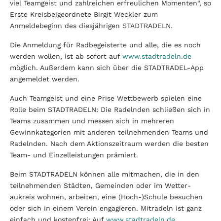
viel Teamgeist und zahlreichen erfreulichen Momenten“, so
Erste Kreisbeigeordnete Birgit Weckler zum
Anmeldebeginn des diesjährigen STADTRADELN.
Die Anmeldung für Radbegeisterte und alle, die es noch
werden wollen, ist ab sofort auf
www.stadtradeln.de
möglich. Außerdem kann sich über die STADTRADEL-App
angemeldet werden.
Auch Teamgeist und eine Prise Wettbewerb spielen eine
Rolle beim STADTRADELN: Die Radelnden schließen sich in
Teams zusammen und messen sich in mehreren
Gewinnkategorien mit anderen teilnehmenden Teams und
Radelnden. Nach dem Aktionszeitraum werden die besten
Team- und Einzelleistungen prämiert.
Beim STADTRADELN können alle mitmachen, die in den
teilnehmenden Städten, Gemeinden oder im Wetter­
aukreis wohnen, arbeiten, eine (Hoch-)Schule besuchen
oder sich in einem Verein engagieren. Mitradeln ist ganz
einfach und kostenfrei: Auf
www.stadtradeln.de