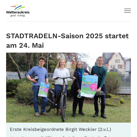
STADTRADELN-Saison 2025 startet
am 24. Mai
Erste Kreisbeigeordnete Birgit Weckler (2.v.l.)