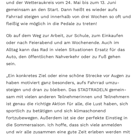
und der Wetteraukreis vom 24. Mai bis zum 13. Juni
gemeinsam an den Start. Dann heißt es wieder aufs
Fahrrad steigen und innerhalb von drei Wochen so oft und
fleißig wie möglich in die Pedale zu treten!
Ob auf dem Weg zur Arbeit, zur Schule, zum Einkaufen
oder nach Feierabend und am Wochenende. Auch im
Alltag kann das Rad in vielen Situationen Ersatz für das
Auto, den öffentlichen Nahverkehr oder zu Fuß gehen
sein.
„Ein konkretes Ziel oder eine schöne Strecke vor Augen zu
haben motiviert ganz besonders, aufs Fahrrad umzu­
steigen und dran zu bleiben. Das STADTRADELN gemein­
sam mit vielen anderen Teilnehmerinnen und Teilneh­mern
ist genau die richtige Aktion für alle, die Lust haben, sich
sportlich zu betätigen und sich klimaschonend
fortzubewegen. Außerdem ist sie der perfekte Einstieg in
die Sommersaison. Ich hoffe, dass sich viele anmelden
und wir alle zusammen eine gute Zeit erleben werden mit