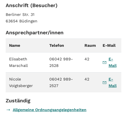
Anschrift (Besucher)
Berliner Str. 31
63654 Büdingen
Ansprechpartner/innen
Name
Telefon
Raum
E-Mail
Elisabeth
06042 989-
42
E-
Marschall
2528
Mail
Nicole
06042 989-
42
E-
Voigtsberger
2527
Mail
Zuständig
Allgemeine Ordnungsangelegenheiten