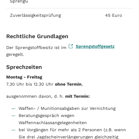
SprengG
Zuverlässigkeitsprüfung
45 Euro
Rechtliche Grundlagen
Sprengstoffgesetz
Der Sprengstoffbesitz ist im
geregelt.
Sprechzeiten
Montag - Freitag
7.30 Uhr bis 12.30 Uhr
ohne Termin
,
ausgenommen davon, d. h.
mit Termin:
Waffen- / Munitionsabgaben zur Vernichtung
Beratungsgespräch wegen
Waffennachlassangelegenheiten
bei Vorgängen für mehr als 2 Personen (z.B. wenn
Sie drei Jagdscheinverlängerungen gleichzeitig