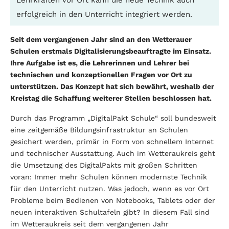
Lehrkräften vor Ort kann die neue Technik auch
erfolgreich in den Unterricht integriert werden.
Seit dem vergangenen Jahr sind an den Wetterauer
Schulen erstmals Digitalisierungsbeauftragte im Einsatz.
Ihre Aufgabe ist es, die Lehrerinnen und Lehrer bei
technischen und konzeptionellen Fragen vor Ort zu
unterstützen. Das Konzept hat sich bewährt, weshalb der
Kreistag die Schaffung weiterer Stellen beschlossen hat.
Durch das Programm „DigitalPakt Schule“ soll bundesweit
eine zeitgemäße Bildungsinfrastruktur an Schulen
gesichert werden, primär in Form von schnellem Internet
und technischer Ausstattung. Auch im Wetteraukreis geht
die Umsetzung des DigitalPakts mit großen Schritten
voran: Immer mehr Schulen können modernste Technik
für den Unterricht nutzen. Was jedoch, wenn es vor Ort
Probleme beim Bedienen von Notebooks, Tablets oder der
neuen interaktiven Schultafeln gibt? In diesem Fall sind
im Wetteraukreis seit dem vergangenen Jahr