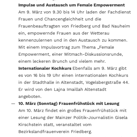
Impulse und Austausch um Female Empowerment
Am 9. März von 9.30 bis 14 Uhr laden der Fachdienst
Frauen und Chancengleichheit und die
Frauenbeauftragten von Friedberg und Bad Nauheim
ein, empowernde Frauen aus der Wetterau
kennenzulernen und in den Austausch zu kommen.
Mit einem Impulsvortrag zum Thema „Female
Empowerment, einer Mitmach-Diskussionsrunde,
einem leckeren Brunch und vielem mehr.
Internationaler Kochkurs
Ebenfalls am 9. März gibt
es von 16 bis 19 Uhr einen internationalen Kochkurs
in der Stadthalle in Altenstadt, Vogelsbergstraße 44.
Er wird von den Lajna Imaillah Altenstadt
angeboten.
10. März (Sonntag) Frauenfrühstück mit Lesung
Am 10. März findet ein großes Frauenfrühstück mit
einer Lesung der Mainzer Politik-Journalistin Gisela
Kirschstein statt, veranstaltet vom
Bezirkslandfrauenverein Friedberg.