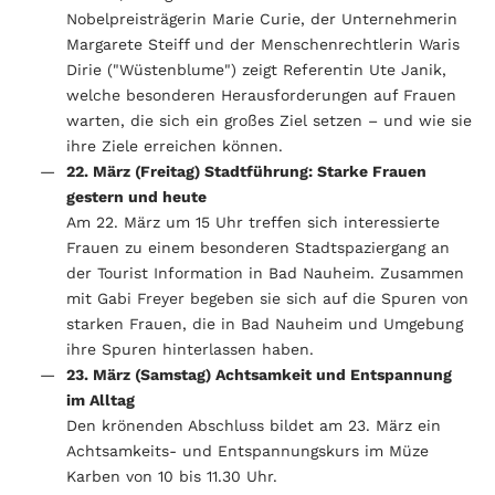
Nobelpreisträgerin Marie Curie, der Unternehmerin
Margarete Steiff und der Menschenrechtlerin Waris
Dirie ("Wüstenblume") zeigt Referentin Ute Janik,
welche besonderen Herausforderungen auf Frauen
warten, die sich ein großes Ziel setzen – und wie sie
ihre Ziele erreichen können.
22. März (Freitag) Stadtführung: Starke Frauen
gestern und heute
Am 22. März um 15 Uhr treffen sich interessierte
Frauen zu einem besonderen Stadtspaziergang an
der Tourist Information in Bad Nauheim. Zusammen
mit Gabi Freyer begeben sie sich auf die Spuren von
starken Frauen, die in Bad Nauheim und Umgebung
ihre Spuren hinterlassen haben.
23. März (Samstag) Achtsamkeit und Entspannung
im Alltag
Den krönenden Abschluss bildet am 23. März ein
Achtsamkeits- und Entspannungskurs im Müze
Karben von 10 bis 11.30 Uhr.