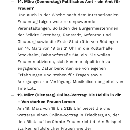
14. März (Donnerstag) Politisches Amt - ein Amt für
Frauen?
Und auch in der Woche nach dem Internationalen
Frauentag folgen weitere empowernde
Veranstaltungen. So laden die Bürgermeisterinnen
der Städte Ortenberg, Ranstadt, Kefenrod und
Glauburg sowie die Erste Stadträtin von Büdingen
am 14. März von 19 bis 21 Uhr in die Kulturhalle
Stockheim, Bahnhofstraße 51a, ein. Sie wollen
Frauen motivieren, sich kommunalpolitisch zu
engagieren. Dafür berichten sie von eigenen
Erfahrungen und stehen für Fragen sowie
Anregungen zur Verfügung. Musikalisch begleitet von
Tine Lott.
19. März (Dienstag) Online-Vortrag: Die Heldin in dir
– Von starken Frauen lernen
Am 19. März von 19 bis 21.15 Uhr bietet die vhs
wetterau einen Online-Vortrag in Friedberg an, der
den Blick auf berühmte Frauen richtet. Am Beispiel
starker, erfolgreicher Frauen wie der