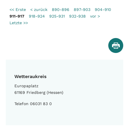
<< Erste
< zurück
890-896
897-903
904-910
911-917
918-924
925-931
932-938
vor >
Letzte >>
Wetteraukreis
Europaplatz
61169 Friedberg (Hessen)
Telefon 06031 83 0