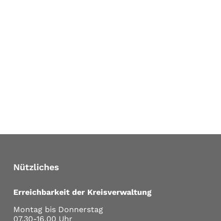
Nützliches
Erreichbarkeit der Kreisverwaltung
Montag bis Donnerstag
07.30-16.00 Uhr