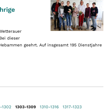
hrige
 Wetterauer
ei dieser
 Hebammen geehrt. Auf insgesamt 195 Dienstjahre
6-1302
1303-1309
1310-1316
1317-1323