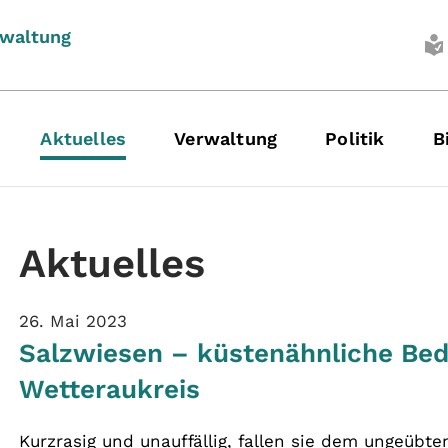
rwaltung
Aktuelles
Verwaltung
Politik
B
Aktuelles
26. Mai 2023
Salzwiesen – küstenähnliche Be
Wetteraukreis
Kurzrasig und unauffällig, fallen sie dem ungeübt