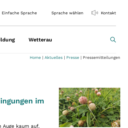
Einfache Sprache
Sprache wählen
Kontakt
ildung
Wetterau
Home
|
Aktuelles
|
Presse
|
Pressemitteilungen
dingungen im
en Auge kaum auf.