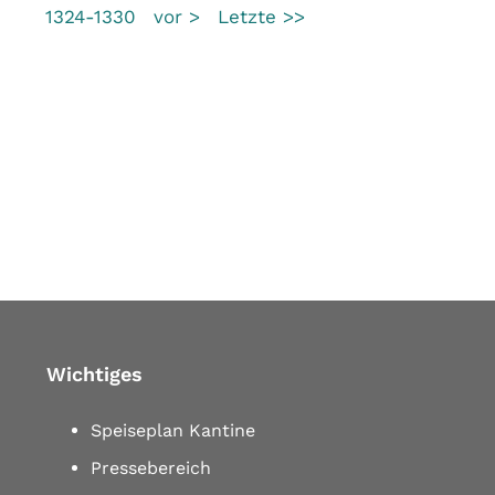
1324-1330
vor >
Letzte >>
Wichtiges
Speiseplan Kantine
Pressebereich