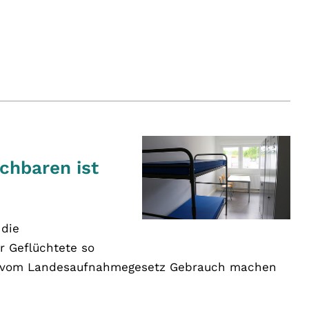
chbaren ist
 die
r Geflüchtete so
uli vom Landesaufnahmegesetz Gebrauch machen