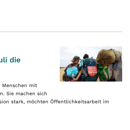
li die
m Menschen mit
. Sie machen sich
on stark, möchten Öffentlichkeitsarbeit im