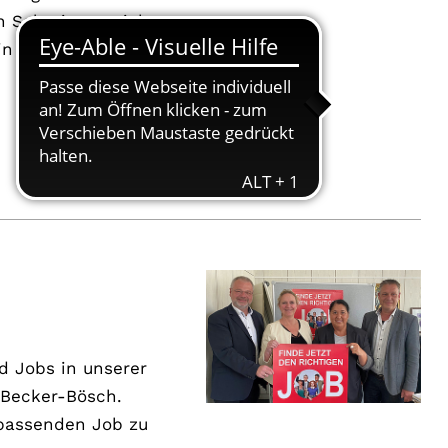
n Salzwiesen nicht
in der Tiefe.
d Jobs in unserer
 Becker-Bösch.
 passenden Job zu