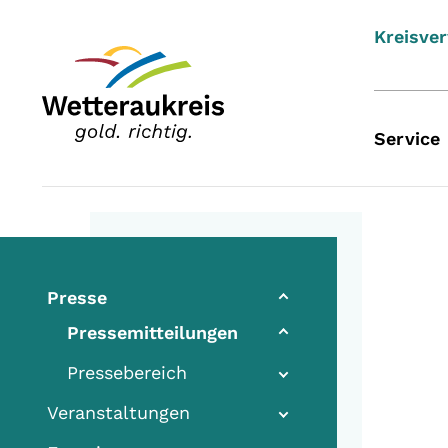
Kreisve
Service
Presse
(current)
Pressemitteilungen
Pressebereich
Veranstaltungen