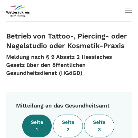
Betrieb von Tattoo-, Piercing- oder
Nagelstudio oder Kosmetik-Praxis
Meldung nach § 9 Absatz 2 Hessisches
Gesetz über den öffentlichen
Gesundheitsdienst (HGöGD)
Mitteilung an das Gesundheitsamt
Seite
Seite
Seite
1
2
3