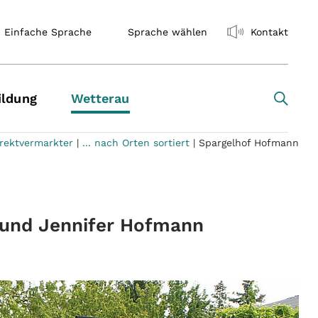
Einfache Sprache
Sprache wählen
Kontakt
ildung
Wetterau
rektvermarkter
|
... nach Orten sortiert
|
Spargelhof Hofmann
 und Jennifer Hofmann