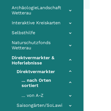
ArchäologieLandschaft
Wetterau
Interaktive Kreiskarten
Selbsthilfe
Naturschutzfonds
Wetterau
Direktvermarkter &
Hoferlebnisse
Direktvermarkter
... nach Orten
sortiert
... von A-Z
Saisongärten/SoLawi