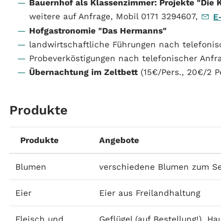
Bauernhof als Klassenzimmer: Projekte "Die K
weitere auf Anfrage, Mobil 0171 3294607,
E
Hofgastronomie "Das Hermanns"
landwirtschaftliche Führungen nach telefonis
Probeverköstigungen nach telefonischer Anfr
Übernachtung im Zeltbett
(15€/Pers., 20€/2 P
Produkte
Produkte
Angebote
Blumen
verschiedene Blumen zum Se
Eier
Eier aus Freilandhaltung
Fleisch und
Geflügel (auf Bestellung!),