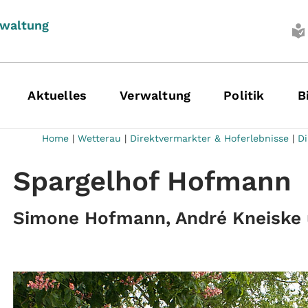
rwaltung
Aktuelles
Verwaltung
Politik
B
Home
|
Wetterau
|
Direktvermarkter & Hoferlebnisse
|
Di
Spargelhof Hofmann
Simone Hofmann, André Kneiske