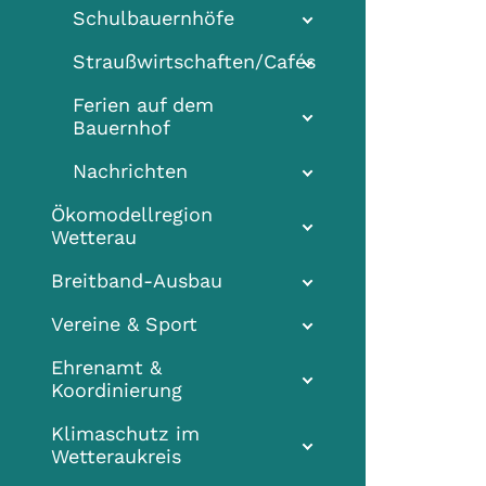
Schulbauernhöfe
Straußwirtschaften/Cafés
Ferien auf dem
Bauernhof
Nachrichten
Ökomodellregion
Wetterau
Breitband-Ausbau
Vereine & Sport
Ehrenamt &
Koordinierung
Klimaschutz im
Wetteraukreis