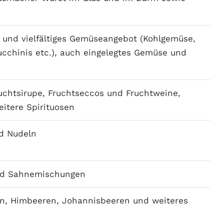
ß) und vielfältiges Gemüseangebot (Kohlgemüse,
ucchinis etc.), auch eingelegtes Gemüse und
uchtsirupe, Fruchtseccos und Fruchtweine,
itere Spirituosen
d Nudeln
und Sahnemischungen
en, Himbeeren, Johannisbeeren und weiteres