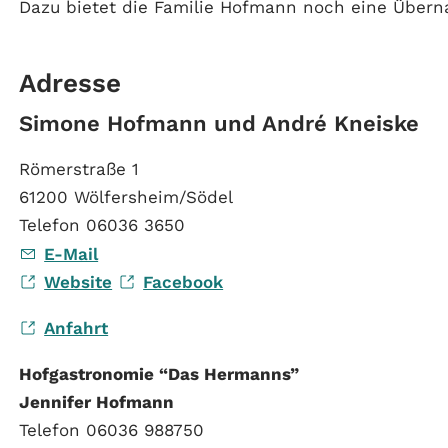
Dazu bietet die Familie Hofmann noch eine Überna
Adresse
Simone Hofmann und André Kneiske
Römerstraße 1
61200 Wölfersheim/Södel
Telefon 06036 3650
E-Mail
Website
Facebook
Anfahrt
Hofgastronomie “Das Hermanns”
Jennifer Hofmann
Telefon 06036 988750