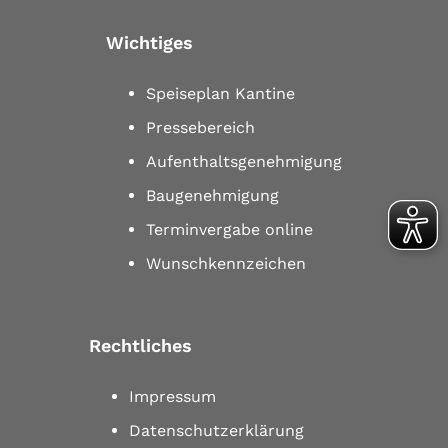
Wichtiges
Speiseplan Kantine
Pressebereich
Aufenthaltsgenehmigung
Baugenehmigung
Terminvergabe online
Wunschkennzeichen
Rechtliches
Impressum
Datenschutzerklärung