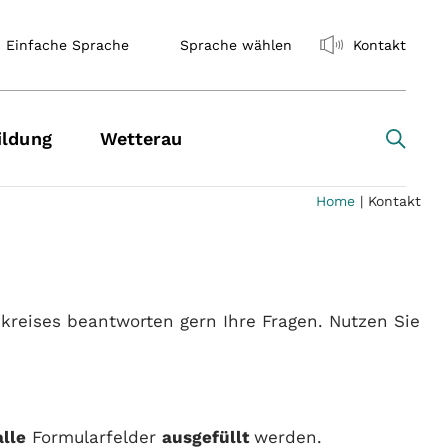
Einfache Sprache
Sprache wählen
Kontakt
ildung
Wetterau
Home
|
Kontakt
ukreises beantworten gern Ihre Fragen. Nutzen Sie
alle
Formularfelder
ausgefüllt
werden.