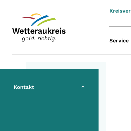
Kreisve
Service
(current)
Kontakt