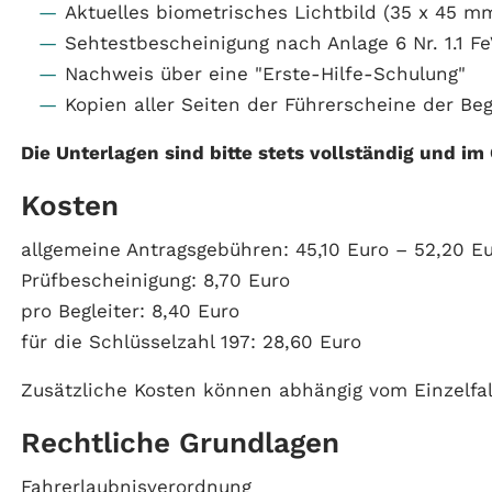
Aktuelles biometrisches Lichtbild (35 x 45 m
Sehtestbescheinigung nach Anlage 6 Nr. 1.1 FeV
Nachweis über eine "Erste-Hilfe-Schulung"
Kopien aller Seiten der Führerscheine der Be
Die Unterlagen sind bitte stets vollständig und im
Kosten
allgemeine Antragsgebühren: 45,10 Euro – 52,20 E
Prüfbescheinigung: 8,70 Euro
pro Begleiter: 8,40 Euro
für die Schlüsselzahl 197: 28,60 Euro
Zusätzliche Kosten können abhängig vom Einzelfall
Rechtliche Grundlagen
Fahrerlaubnisverordnung