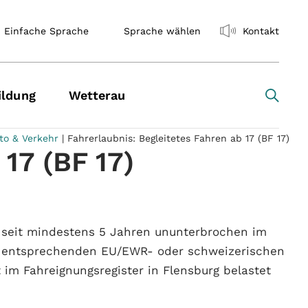
Einfache Sprache
Sprache wählen
Kontakt
ildung
Wetterau
to & Verkehr
|
Fahrerlaubnis: Begleitetes Fahren ab 17 (BF 17)
 17 (BF 17)
, seit mindestens 5 Jahren ununterbrochen im
ner entsprechenden EU/EWR- oder schweizerischen
 im Fahreignungsregister in Flensburg belastet