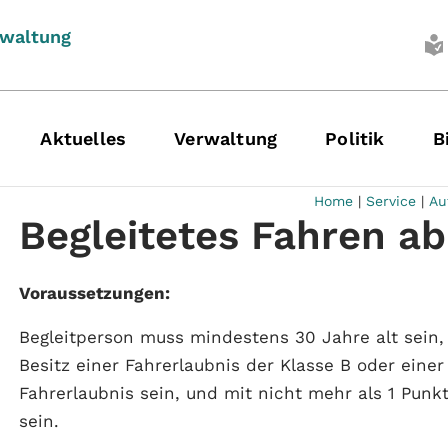
rwaltung
Aktuelles
Verwaltung
Politik
B
Home
|
Service
|
Au
Begleitetes Fahren ab
Voraussetzungen:
Begleitperson muss mindestens 30 Jahre alt sein
Besitz einer Fahrerlaubnis der Klasse B oder ei
Fahrerlaubnis sein, und mit nicht mehr als 1 Punkt
sein.