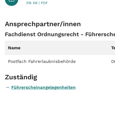
316 KB | PDF
Ansprechpartner/innen
Fachdienst Ordnungsrecht - Führersch
Name
T
Postfach Fahrerlaubnisbehörde
0
Zuständig
Führerscheinangelegenheiten