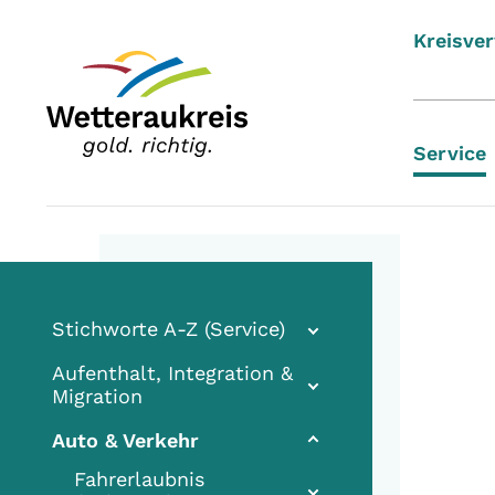
Kreisve
Service
Stichworte A-Z (Service)
Aufenthalt, Integration &
Migration
Auto & Verkehr
Fahrerlaubnis