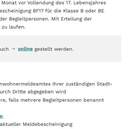
 Monat vor Vollendung des 17. Lebensjahres
scheinigung BF17 für die Klasse B oder BE
er Begleitpersonen. Mit Erteilung der
 zu laufen.
online
 auch
gestellt werden.
inwohnermeldeamtes Ihrer zuständigen Stadt-
durch Dritte abgegeben wird
re, falls mehrere Begleitpersonen benannt
en
 aktueller Meldebescheinigung