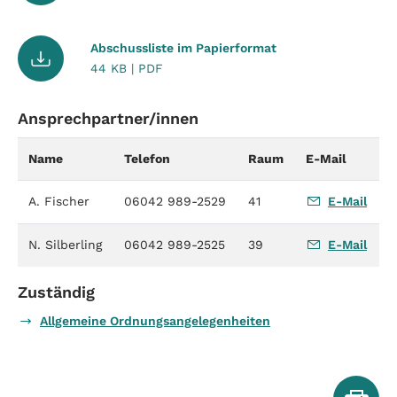
Abschussliste im Papierformat
44 KB | PDF
Ansprechpartner/innen
Name
Telefon
Raum
E-Mail
A. Fischer
06042 989-2529
41
E-Mail
N. Silberling
06042 989-2525
39
E-Mail
Zuständig
Allgemeine Ordnungsangelegenheiten