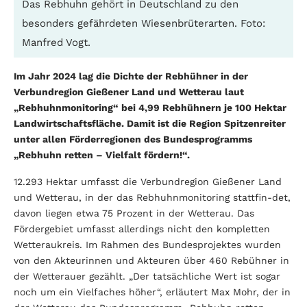
Das Rebhuhn gehört in Deutschland zu den
besonders gefährdeten Wiesenbrüterarten. Foto:
Manfred Vogt.
Im Jahr 2024 lag die Dichte der Rebhühner in der
Verbundregion Gießener Land und Wetterau laut
„Rebhuhnmonitoring“ bei 4,99 Rebhüh­nern je 100 Hektar
Landwirtschaftsfläche. Damit ist die Region Spitzenreiter
unter allen Förderregionen des Bundesprogramms
„Rebhuhn retten – Vielfalt fördern!“.
12.293 Hektar umfasst die Verbundregion Gießener Land
und Wetterau, in der das Rebhuhnmonitoring stattfin-det,
davon liegen etwa 75 Prozent in der Wetterau. Das
Fördergebiet umfasst allerdings nicht den kompletten
Wetteraukreis. Im Rahmen des Bundesprojektes wurden
von den Akteurinnen und Akteuren über 460 Rebühner in
der Wetterauer gezählt. „Der tatsächliche Wert ist sogar
noch um ein Vielfaches höher“, erläutert Max Mohr, der in